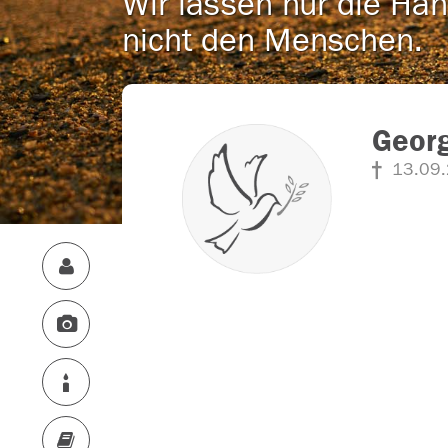
Wir lassen nur die Han
nicht den Menschen.
Georg
13.09