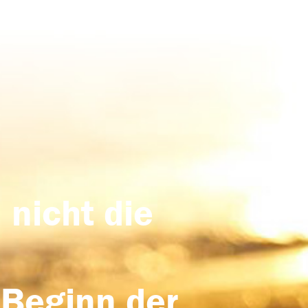
 nicht die
 Beginn der