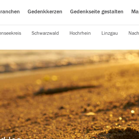
ranchen
Gedenkkerzen
Gedenkseite gestalten
Ma
nseekreis
Schwarzwald
Hochrhein
Linzgau
Nach