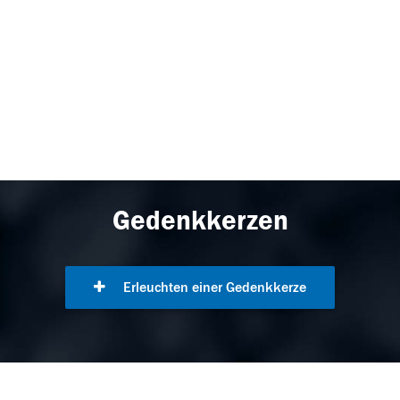
Gedenkkerzen
Erleuchten einer Gedenkkerze