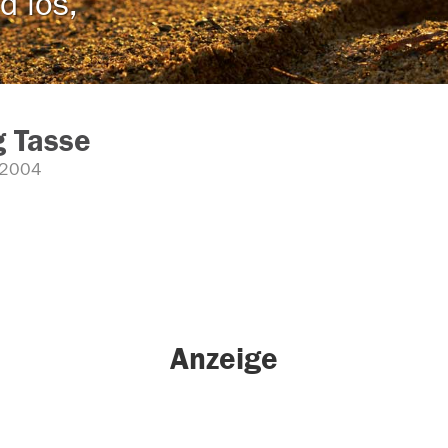
d los,
 Tasse
.2004
Anzeige