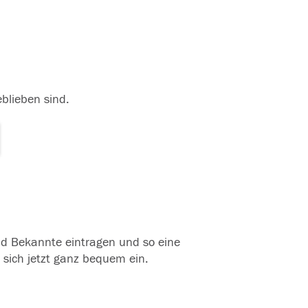
eblieben sind.
und Bekannte eintragen und so eine
 sich jetzt ganz bequem ein.