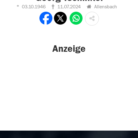
03.10.1946
11.07.2024
Allensbach
Anzeige