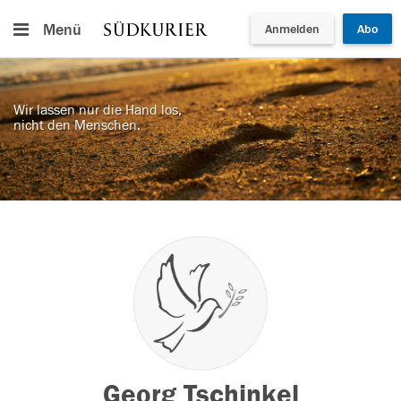
Menü
Anmelden
Abo
Wir lassen nur die Hand los,
nicht den Menschen.
Georg Tschinkel