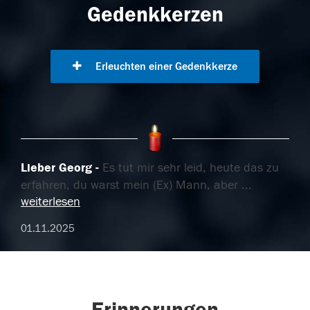
Gedenkkerzen
Erleuchten einer Gedenkkerze
Lieber Georg
Es tut mir sehr leid, heute das zu
erfahren, du warst mein (Ex) Mann, aber
...
weiterlesen
01.11.2025