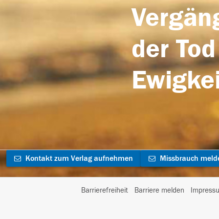
Vergäng
der Tod
Ewigkei
Kontakt zum Verlag aufnehmen
Missbrauch meld
Barrierefreiheit
Barriere melden
Impress