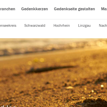
ranchen
Gedenkkerzen
Gedenkseite gestalten
Ma
nseekreis
Schwarzwald
Hochrhein
Linzgau
Nach