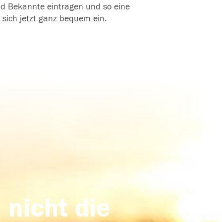
und Bekannte eintragen und so eine
 sich jetzt ganz bequem ein.
 nicht die