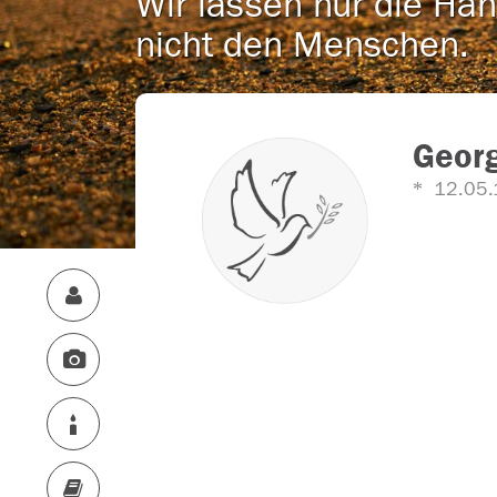
Wir lassen nur die Han
nicht den Menschen.
Geor
12.05.