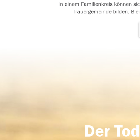
In einem Familienkreis können sic
Trauergemeinde bilden. Blei
Der Tod