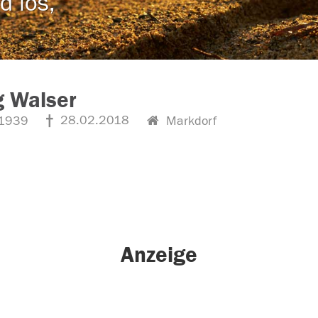
d los,
g Walser
28.02.2018
1939
Markdorf
Anzeige