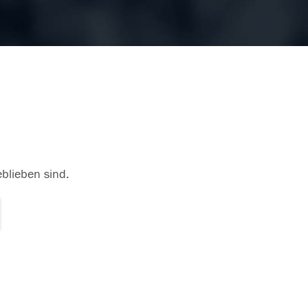
eblieben sind.