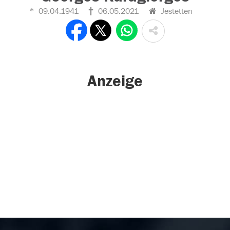
09.04.1941
06.05.2021
Jestetten
Anzeige