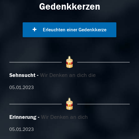
Gedenkkerzen
Erleuchten einer Gedenkkerze
Sehnsucht
Wir Denken an dich die
05.01.2023
Erinnerung
Wir Denken an dich
05.01.2023