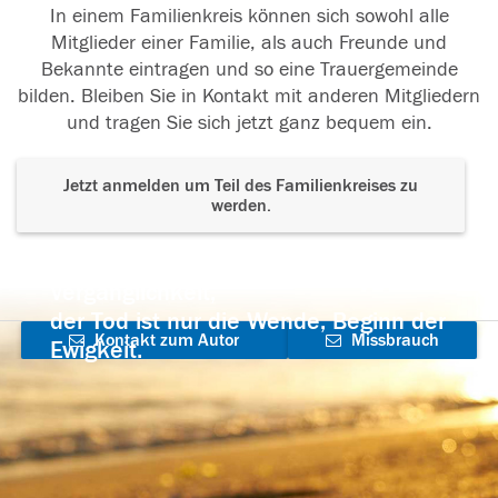
In einem Familienkreis können sich sowohl alle
Mitglieder einer Familie, als auch Freunde und
Bekannte eintragen und so eine Trauergemeinde
bilden. Bleiben Sie in Kontakt mit anderen Mitgliedern
und tragen Sie sich jetzt ganz bequem ein.
Jetzt anmelden um Teil des Familienkreises zu
werden.
Der Tod ist nicht das Ende, nicht die
Vergänglichkeit,
der Tod ist nur die Wende, Beginn der
Kontakt zum Autor
Missbrauch
Ewigkeit.
aufnehmen
melden