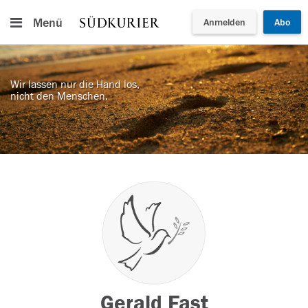
Menü
Anmelden
Abo
Wir lassen nur die Hand los,
nicht den Menschen.
Gerald Fast