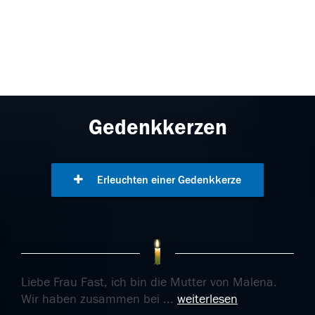
Gedenkkerzen
Erleuchten einer Gedenkkerze
Liebe Frau Fast, ich bin die Mutter von Malena.
Wir haben zusammen bei
...
weiterlesen