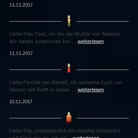
11.11.2017
Liebe Frau Fast, ich bin die Mutter von Malena.
Wir haben zusammen bei
...
weiterlesen
11.11.2017
Liebe Familie von Gerald, ich wünsche Euch von
Herzen viel Kraft in dieser
...
weiterlesen
10.11.2017
Liebe Eva, unfassbar!Ich bin zutiefst schockiert