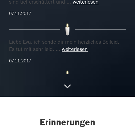
sind tief erschüttert und
...
weiterlesen
07.11.2017
Liebe Eva, ich sende dir mein herzliches Beileid.
Es tut mit sehr leid.
...
weiterlesen
07.11.2017
Liebe Eva, ich sende dir mein herzliches Beileid.
Es tut mit sehr leid.
...
weiterlesen
07.11.2017
Erinnerungen