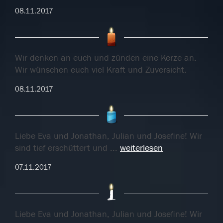
08.11.2017
Wir denken an euch und zünden eine Kerze an.
Wir wünschen euch viel Kraft und Zuversicht.
08.11.2017
Liebe Eva und Jonathan, Julian und Josefine! Wir
sind tief erschüttert und
...
weiterlesen
07.11.2017
Liebe Eva und Jonathan, Julian und Josefine! Wir