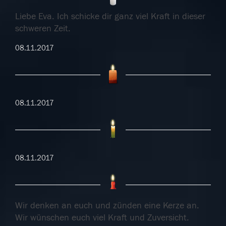
Liebe Eva. Ich schicke dir ganz viel Kraft in dieser
schweren Zeit.
08.11.2017
08.11.2017
08.11.2017
Wir denken an euch und zünden eine Kerze an.
Wir wünschen euch viel Kraft und Zuversicht.