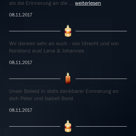
als die Erinnerung an die
...
weiterlesen
08.11.2017
Wir denken sehr an euch - von Utrecht und von
Konstanz aus! Lena & Johannes
08.11.2017
Unser Beileid In stets dankbarer Erinnerung an
dich Peter und Isabell Borst
08.11.2017