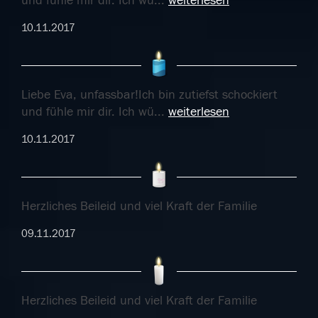
und fühle mir dir. Ich wü
...
weiterlesen
10.11.2017
Liebe Eva, unfassbar!Ich bin zutiefst schockiert
und fühle mir dir. Ich wü
...
weiterlesen
10.11.2017
Herzliches Beileid und viel Kraft der Familie
09.11.2017
Herzliches Beileid und viel Kraft der Familie