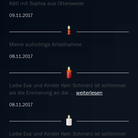
Kätl mit Sophia aus Ottersweier
09.11.2017
Meine aufrichtige Anteilnahme
08.11.2017
Liebe Eva und Kinder Kein Schmerz ist schlimmer
als die Erinnerung an die
...
weiterlesen
08.11.2017
Liebe Eva und Kinder Kein Schmerz ist schlimmer