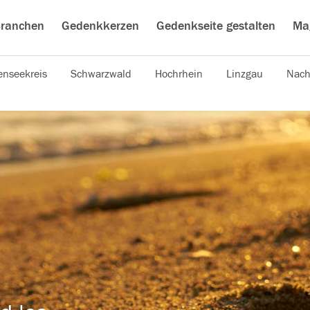
ranchen
Gedenkkerzen
Gedenkseite gestalten
Ma
nseekreis
Schwarzwald
Hochrhein
Linzgau
Nach