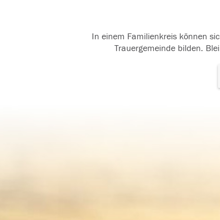
In einem Familienkreis können sic
Trauergemeinde bilden. Blei