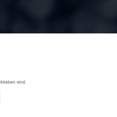
eblieben sind.