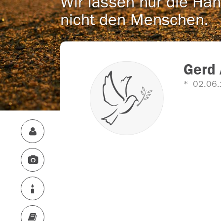
Wir lassen nur die Han
nicht den Menschen.
Gerd
02.06.