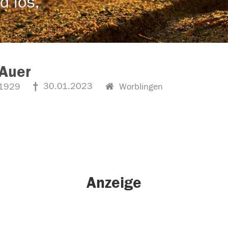
d los,
 Auer
30.01.2023
1929
Worblingen
Anzeige