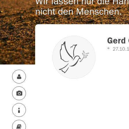
Wir lassen nur die Han
nicht den Menschen.
Gerd 
27.10.