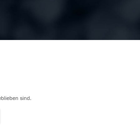
eblieben sind.