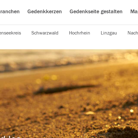
ranchen
Gedenkkerzen
Gedenkseite gestalten
Ma
nseekreis
Schwarzwald
Hochrhein
Linzgau
Nach