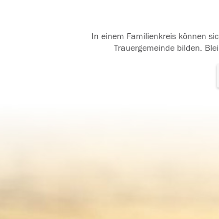
In einem Familienkreis können sic
Trauergemeinde bilden. Blei