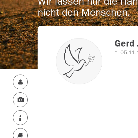
Wir lassen nur die Han
nicht den Menschen.
Gerd 
05.11.