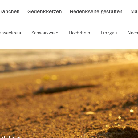
ranchen
Gedenkkerzen
Gedenkseite gestalten
Ma
nseekreis
Schwarzwald
Hochrhein
Linzgau
Nach