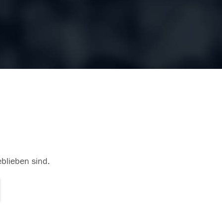
eblieben sind.