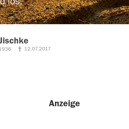
d los,
Jischke
12.07.2017
1936
Anzeige