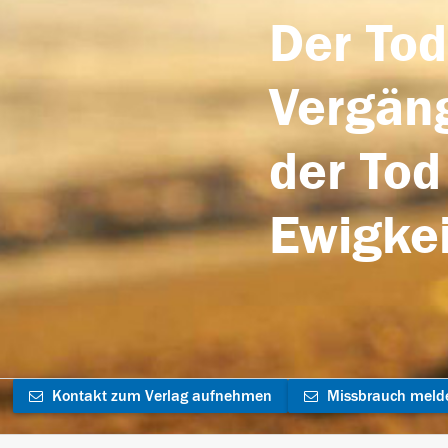
Der Tod
Vergäng
der Tod
Ewigkei
Kontakt zum Verlag aufnehmen
Missbrauch meld