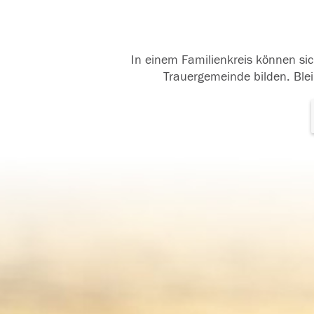
In einem Familienkreis können sic
Trauergemeinde bilden. Blei