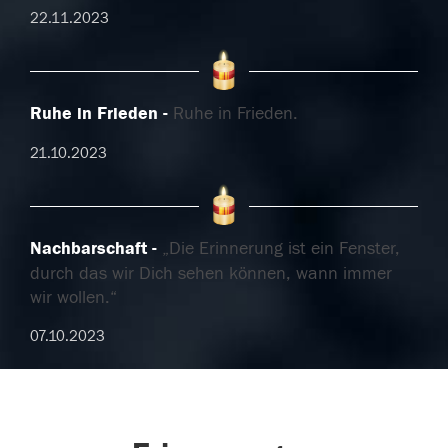
22.11.2023
Ruhe in Frieden
Ruhe in Frieden.
21.10.2023
Nachbarschaft
„Die Erinnerung ist ein Fenster,
durch das wir Dich sehen können, wann immer
wir wollen.“
07.10.2023