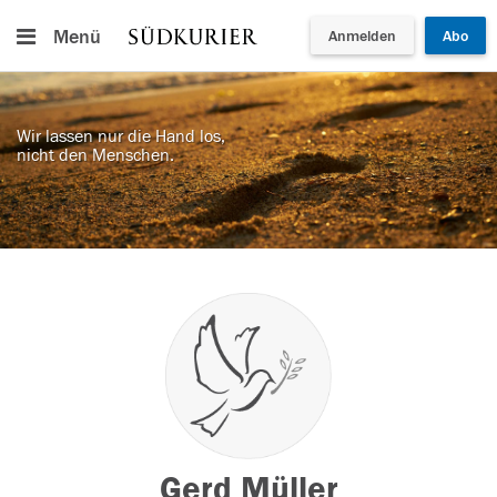
Menü
Anmelden
Abo
Wir lassen nur die Hand los,
nicht den Menschen.
Gerd Müller