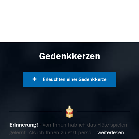
Gedenkkerzen
Erleuchten einer Gedenkkerze
Erinnerung!
Von Ihnen hab ich das Flöte spielen
gelernt. Als ich Ihnen zuletzt persö
...
weiterlesen