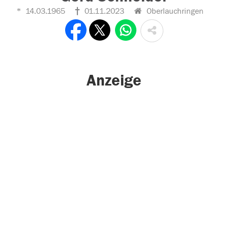
14.03.1965
01.11.2023
Oberlauchringen
Anzeige