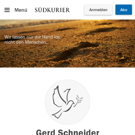
Menü
Anmelden
Abo
Wir lassen nur die Hand los,
nicht den Menschen.
Gerd Schneider