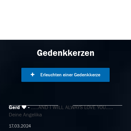
Gedenkkerzen
Erleuchten einer Gedenkkerze
Gerd ❤️
.....AND I WILL ALWAYS LOVE YOU.....
Deine Angelika
17.03.2024