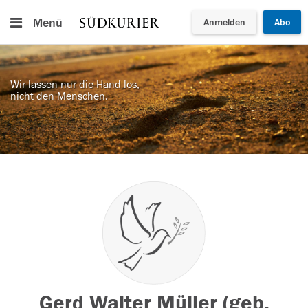
Menü
Anmelden
Abo
Wir lassen nur die Hand los,
nicht den Menschen.
Gerd Walter Müller (geb.