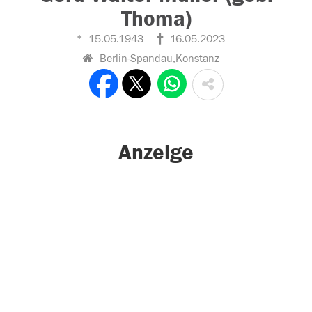
Thoma)
15.05.1943
16.05.2023
Berlin-Spandau,Konstanz
Anzeige