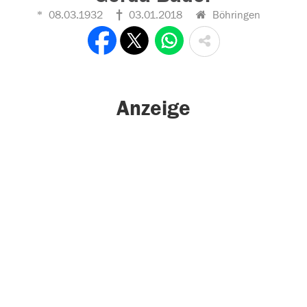
08.03.1932
03.01.2018
Böhringen
Anzeige