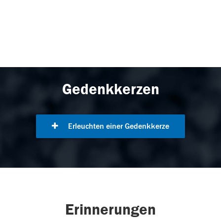
Gedenkkerzen
Erleuchten einer Gedenkkerze
Erinnerungen