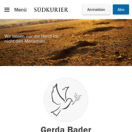
Menü
Anmelden
Abo
Wir lassen nur die Hand los,
nicht den Menschen.
Gerda Bader