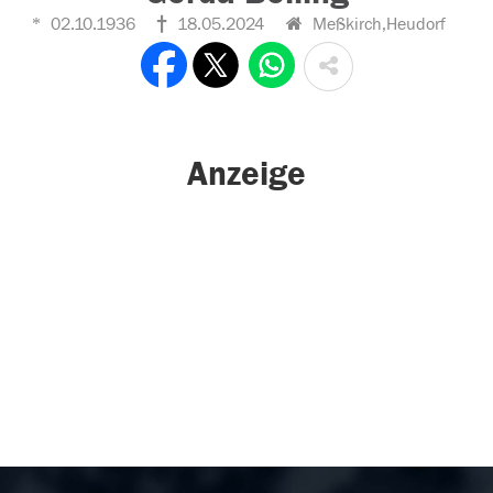
02.10.1936
18.05.2024
Meßkirch,Heudorf
Anzeige