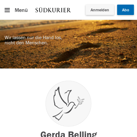
Menü
Anmelden
Abo
Wir lassen nur die Hand los,
nicht den Menschen.
Gerda Belling