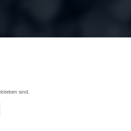
eblieben sind.