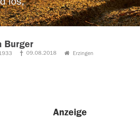
d los,
a Burger
09.08.2018
1933
Erzingen
Anzeige