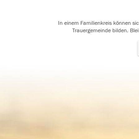
In einem Familienkreis können sic
Trauergemeinde bilden. Blei