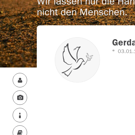
Wir lassen nur die Han
nicht den Menschen.
Gerd
03.01.