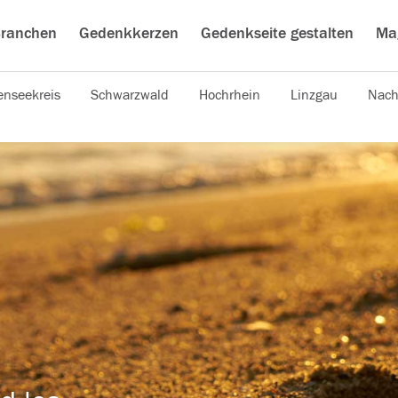
ranchen
Gedenkkerzen
Gedenkseite gestalten
Ma
nseekreis
Schwarzwald
Hochrhein
Linzgau
Nach