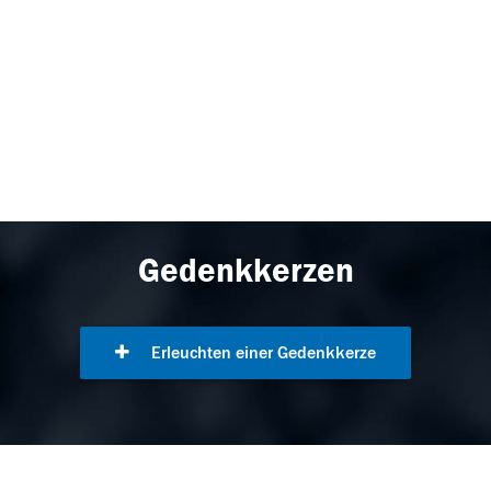
Gedenkkerzen
Erleuchten einer Gedenkkerze