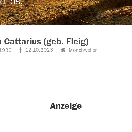
d los,
 Cattarius (geb. Fleig)
12.10.2023
1939
Mönchweiler
Anzeige