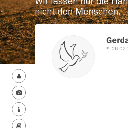
Wir lassen nur die Han
nicht den Menschen.
Gerda
26.02.