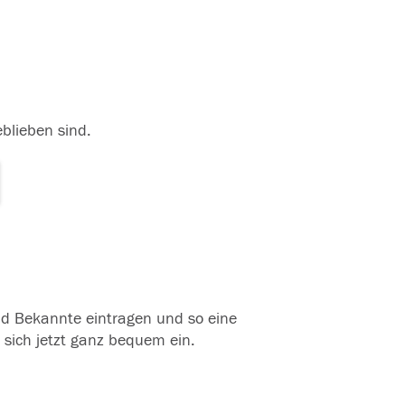
eblieben sind.
und Bekannte eintragen und so eine
 sich jetzt ganz bequem ein.