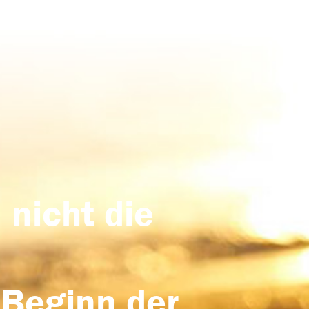
 nicht die
 Beginn der