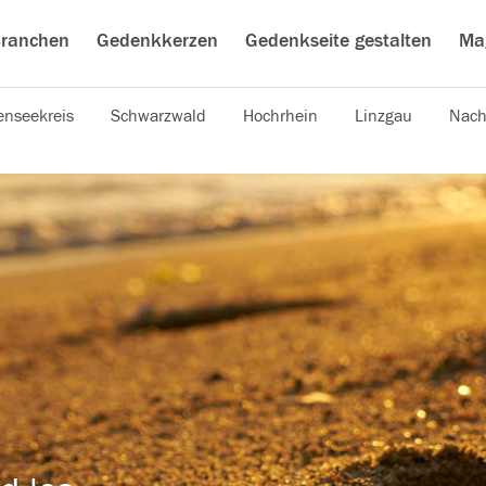
ranchen
Gedenkkerzen
Gedenkseite gestalten
Ma
nseekreis
Schwarzwald
Hochrhein
Linzgau
Nach