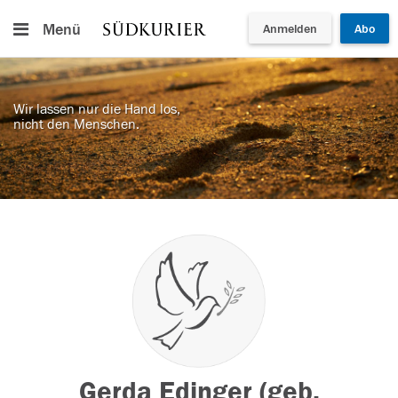
Menü
Anmelden
Abo
Wir lassen nur die Hand los,
nicht den Menschen.
Gerda Edinger (geb.