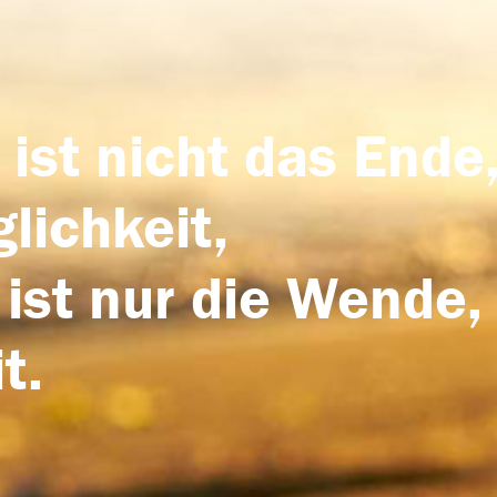
 ist nicht das Ende,
lichkeit,
 ist nur die Wende,
t.