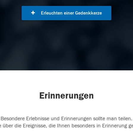
Erleuchten einer Gedenkkerze
Erinnerungen
Besondere Erlebnisse und Erinnerungen sollte man teilen.
 über die Ereignisse, die Ihnen besonders in Erinnerung g