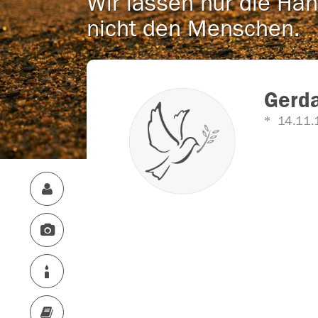
Wir lassen nur die Han
nicht den Menschen.
Gerd
14.11.