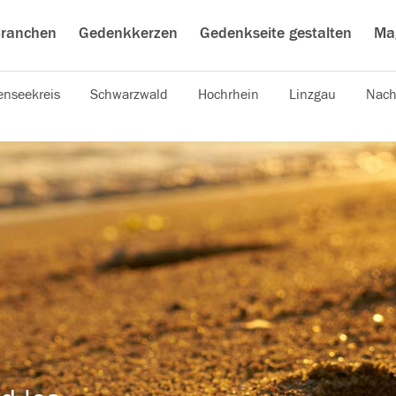
ranchen
Gedenkkerzen
Gedenkseite gestalten
Ma
nseekreis
Schwarzwald
Hochrhein
Linzgau
Nach