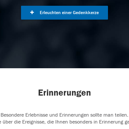
Erleuchten einer Gedenkkerze
Erinnerungen
Besondere Erlebnisse und Erinnerungen sollte man teilen.
 über die Ereignisse, die Ihnen besonders in Erinnerung g