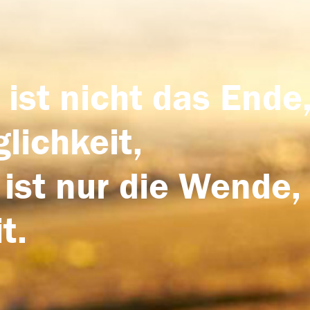
 ist nicht das Ende,
lichkeit,
 ist nur die Wende,
t.