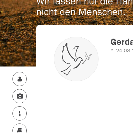
Wir lassen nur die Han
nicht den Menschen.
Gerd
24.08.