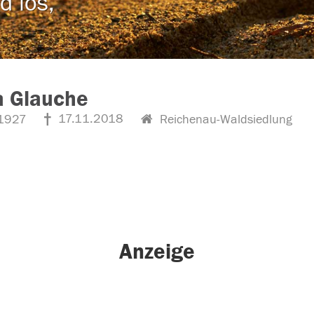
d los,
a Glauche
17.11.2018
1927
Reichenau-Waldsiedlung
Anzeige