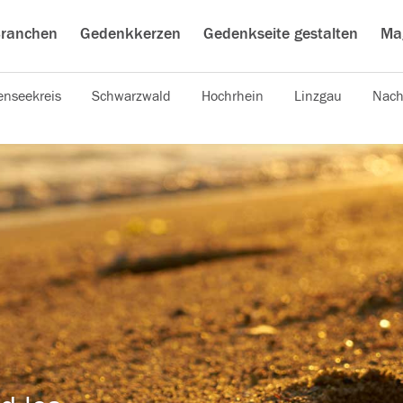
ranchen
Gedenkkerzen
Gedenkseite gestalten
Ma
nseekreis
Schwarzwald
Hochrhein
Linzgau
Nach