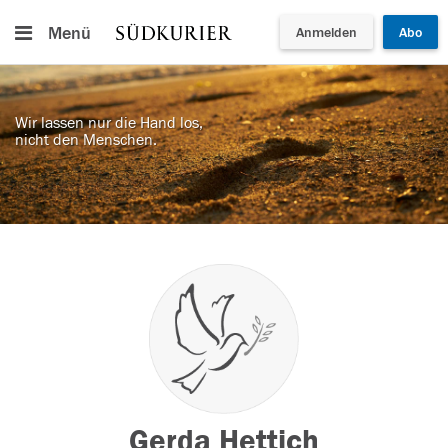
Menü
Anmelden
Abo
Wir lassen nur die Hand los,
nicht den Menschen.
Gerda Hettich