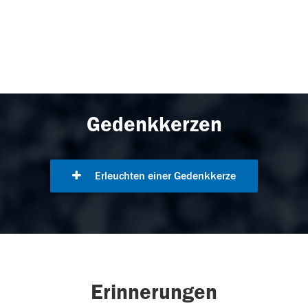
Gedenkkerzen
Erleuchten einer Gedenkkerze
Erinnerungen