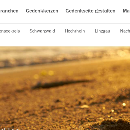
ranchen
Gedenkkerzen
Gedenkseite gestalten
Ma
nseekreis
Schwarzwald
Hochrhein
Linzgau
Nach