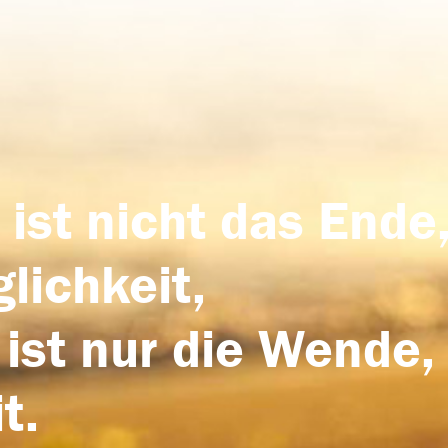
 ist nicht das Ende,
lichkeit,
 ist nur die Wende,
t.