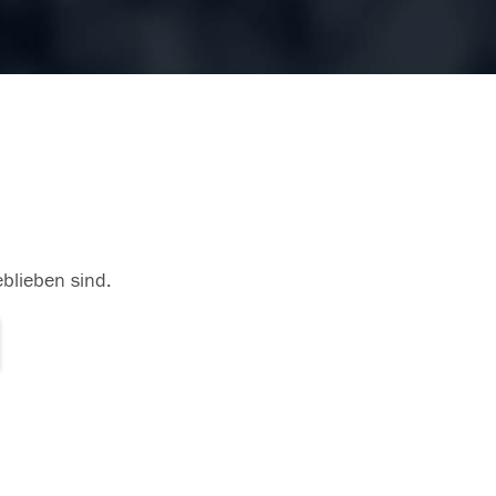
eblieben sind.