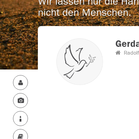
Wir lassen nur die Han
nicht den Menschen.
Gerda
Radolf