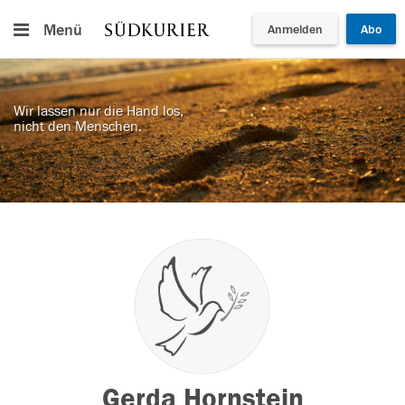
Menü
Anmelden
Abo
Wir lassen nur die Hand los,
nicht den Menschen.
Gerda Hornstein