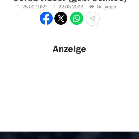
28.02.1939
22.03.2023
Geisingen
Anzeige