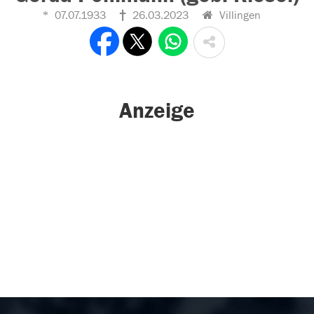
07.07.1933
26.03.2023
Villingen
Anzeige