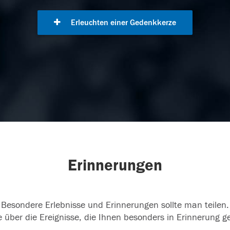
Erleuchten einer Gedenkkerze
Erinnerungen
Besondere Erlebnisse und Erinnerungen sollte man teilen.
 über die Ereignisse, die Ihnen besonders in Erinnerung g