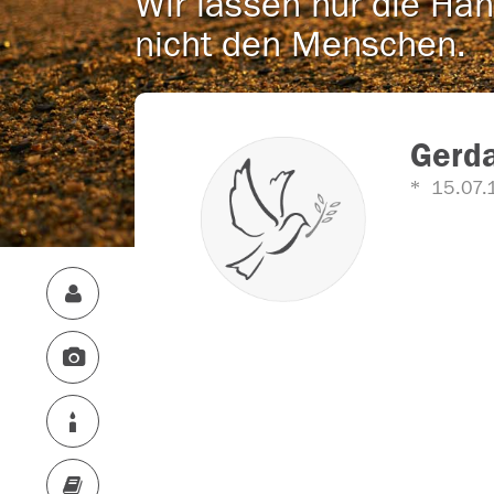
Wir lassen nur die Han
nicht den Menschen.
Gerd
15.07.