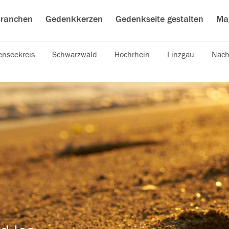
ranchen
Gedenkkerzen
Gedenkseite gestalten
Ma
nseekreis
Schwarzwald
Hochrhein
Linzgau
Nach