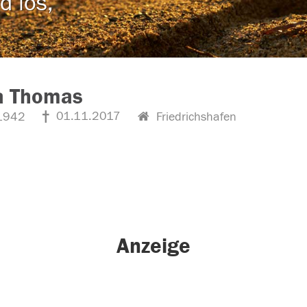
d los,
a Thomas
01.11.2017
1942
Friedrichshafen
Anzeige