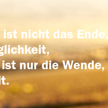
 ist nicht das Ende,
lichkeit,
 ist nur die Wende,
t.