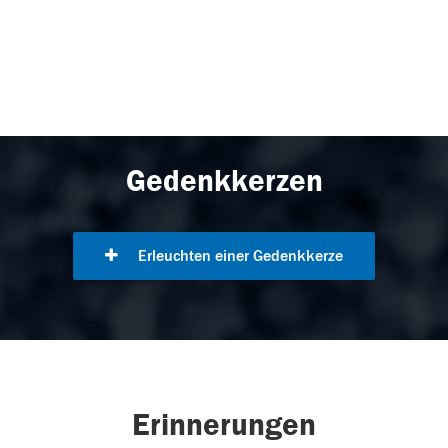
Gedenkkerzen
Erleuchten einer Gedenkkerze
Erinnerungen