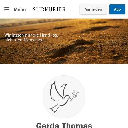
Menü
Anmelden
Abo
Wir lassen nur die Hand los,
nicht den Menschen.
Gerda Thomas