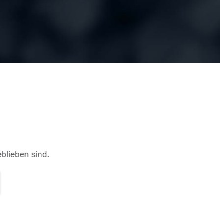
eblieben sind.