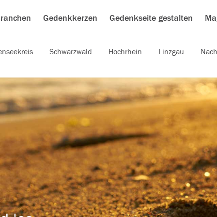
ranchen
Gedenkkerzen
Gedenkseite gestalten
Ma
nseekreis
Schwarzwald
Hochrhein
Linzgau
Nach