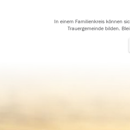
In einem Familienkreis können sic
Trauergemeinde bilden. Blei