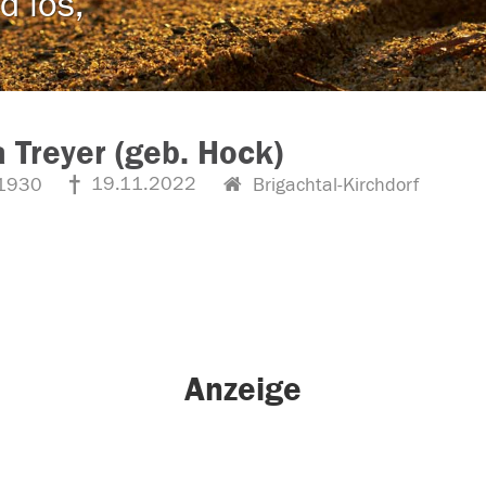
d los,
 Treyer (geb. Hock)
19.11.2022
1930
Brigachtal-Kirchdorf
Anzeige