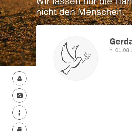
Wir lassen nur die Han
nicht den Menschen.
Gerda
01.08.