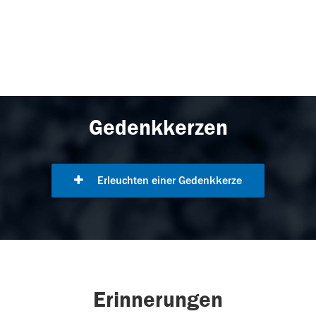
Gedenkkerzen
Erleuchten einer Gedenkkerze
Erinnerungen