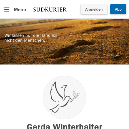
Menü
Anmelden
Abo
Wir lassen nur die Hand los,
nicht den Menschen.
Gerda Winterhalter