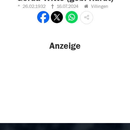
26.02.1932
16.07.2024
Villingen
Anzeige