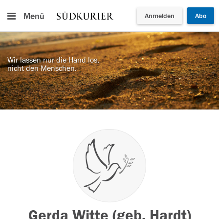
Menü
Anmelden
Abo
Wir lassen nur die Hand los,
nicht den Menschen.
Gerda Witte (geb. Hardt)