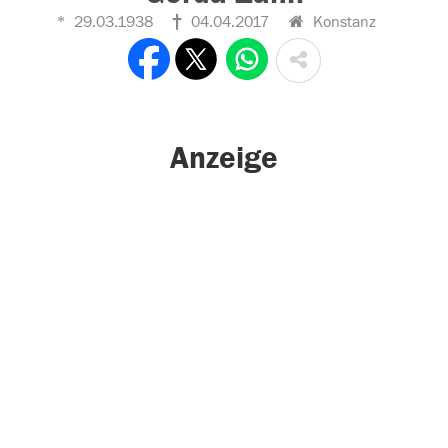
29.03.1938
04.04.2017
Konstanz
Anzeige