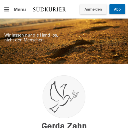
Menü
Anmelden
Abo
Wir lassen nur die Hand los,
nicht den Menschen.
Gerda Zahn