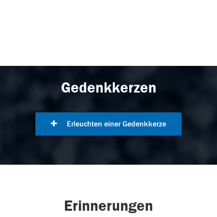
Gedenkkerzen
Erleuchten einer Gedenkkerze
Erinnerungen