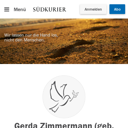
Menü
Anmelden
Abo
Wir lassen nur die Hand los,
nicht den Menschen.
Gerda Zimmermann (geb.