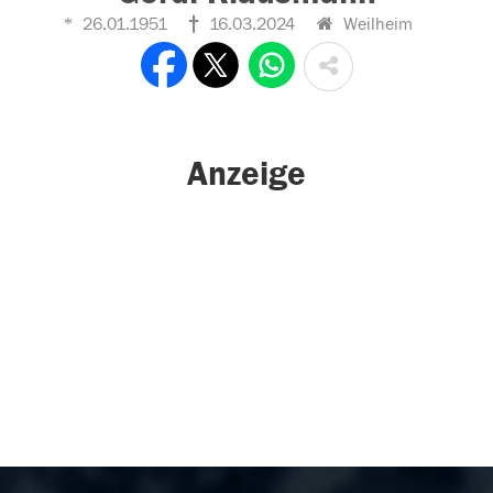
26.01.1951
16.03.2024
Weilheim
Anzeige