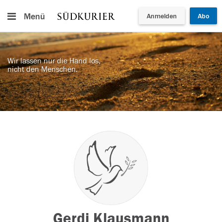
Menü
Anmelden
Abo
Wir lassen nur die Hand los,
nicht den Menschen.
Gerdi Klausmann