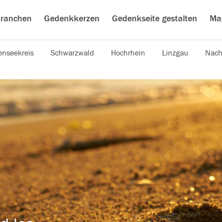
ranchen
Gedenkkerzen
Gedenkseite gestalten
Ma
nseekreis
Schwarzwald
Hochrhein
Linzgau
Nach