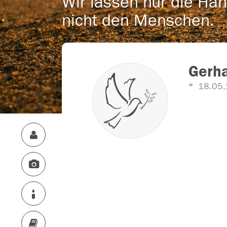
Wir lassen nur die Han
nicht den Menschen.
Gerha
18.05.