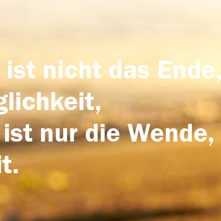
 ist nicht das Ende,
lichkeit,
 ist nur die Wende,
t.