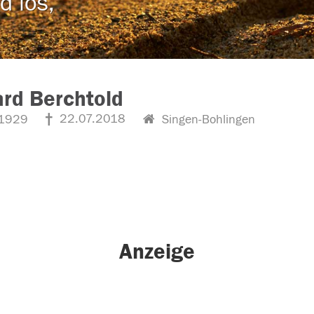
d los,
rd Berchtold
22.07.2018
1929
Singen-Bohlingen
Anzeige