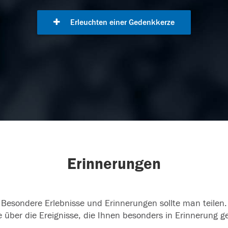
Erleuchten einer Gedenkkerze
Erinnerungen
Besondere Erlebnisse und Erinnerungen sollte man teilen.
 über die Ereignisse, die Ihnen besonders in Erinnerung g