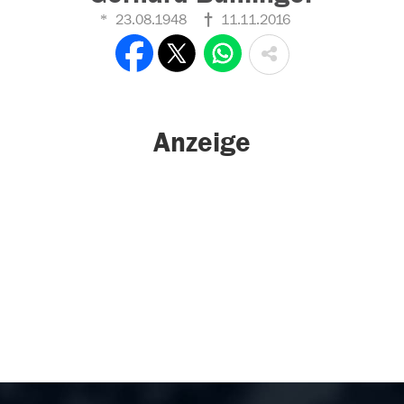
23.08.1948
11.11.2016
Anzeige