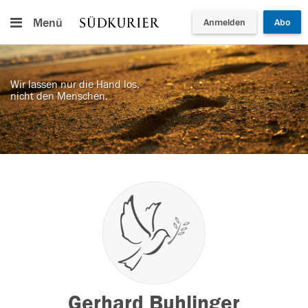
Menü
Anmelden
Abo
Wir lassen nur die Hand los,
nicht den Menschen.
Gerhard Buhlinger