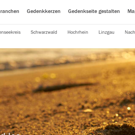
ranchen
Gedenkkerzen
Gedenkseite gestalten
Ma
nseekreis
Schwarzwald
Hochrhein
Linzgau
Nach