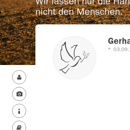
Wir lassen nur die Han
nicht den Menschen.
Gerha
03.09.