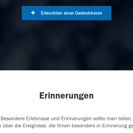
Erleuchten einer Gedenkkerze
Erinnerungen
Besondere Erlebnisse und Erinnerungen sollte man teilen.
 über die Ereignisse, die Ihnen besonders in Erinnerung g