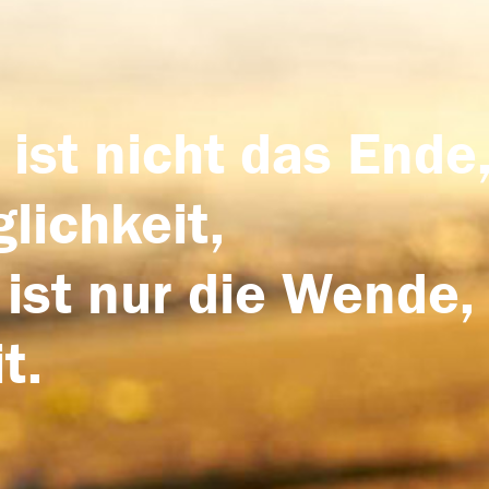
 ist nicht das Ende,
lichkeit,
 ist nur die Wende,
t.