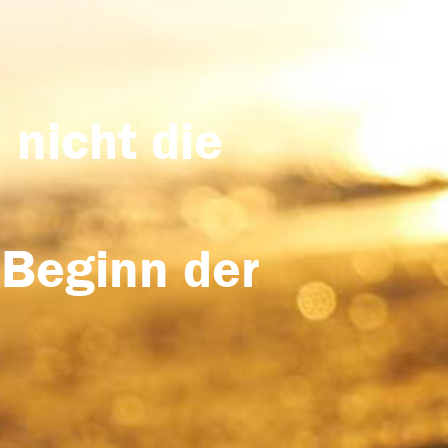
 nicht die
 Beginn der