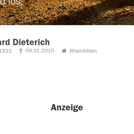
d los,
rd Dieterich
09.01.2015
1922
Rheinfelden
Anzeige