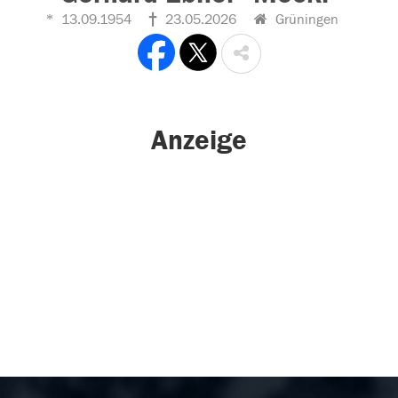
13.09.1954
23.05.2026
Grüningen
Anzeige