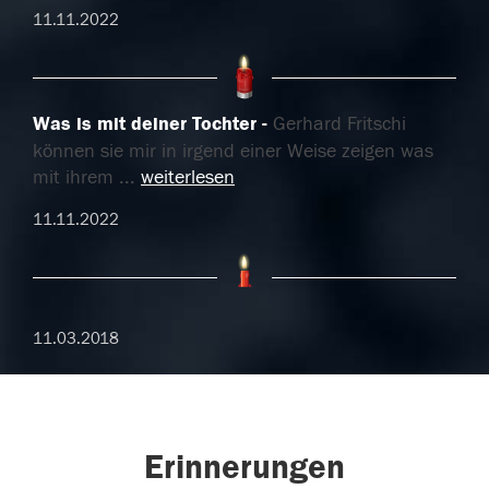
11.11.2022
Was is mit deiner Tochter
Gerhard Fritschi
können sie mir in irgend einer Weise zeigen was
mit ihrem
...
weiterlesen
11.11.2022
11.03.2018
Erinnerungen