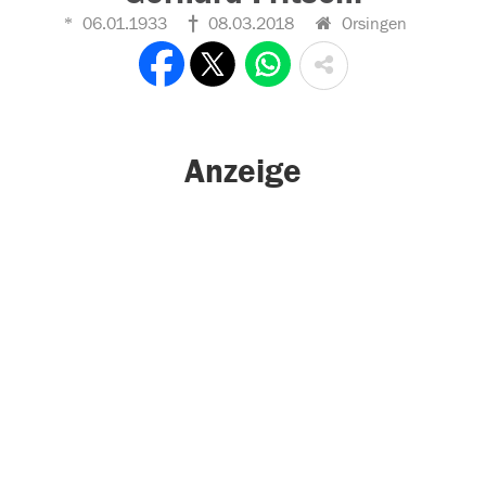
06.01.1933
08.03.2018
Orsingen
Anzeige