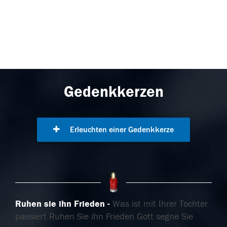
Gedenkkerzen
Erleuchten einer Gedenkkerze
Ruhen sie ihn Frieden
Was ist mit Ihrer Tochter
passiert Ruhen Sie ihn Frieden Gott segne Sie