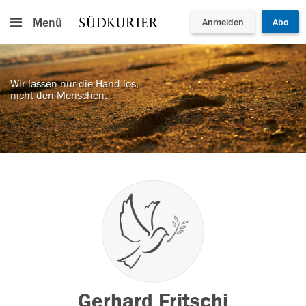
Menü
Anmelden
Abo
Wir lassen nur die Hand los,
nicht den Menschen.
Gerhard Fritschi