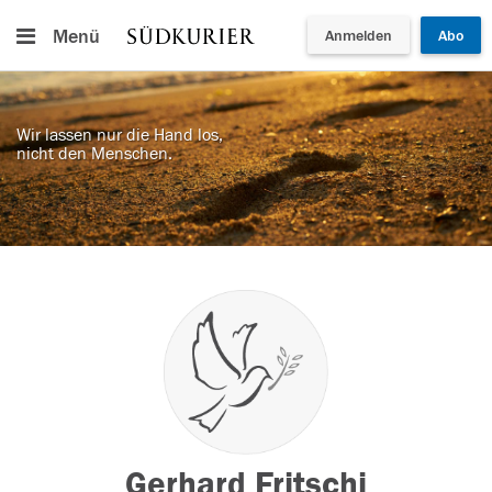
Menü
Anmelden
Abo
Wir lassen nur die Hand los,
nicht den Menschen.
Gerhard Fritschi