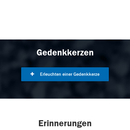
Gedenkkerzen
Erleuchten einer Gedenkkerze
Erinnerungen