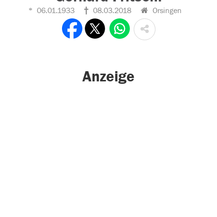
06.01.1933
08.03.2018
Orsingen
Anzeige