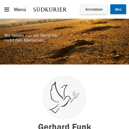
Menü
Anmelden
Abo
Wir lassen nur die Hand los,
nicht den Menschen.
Gerhard Funk