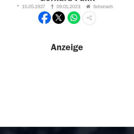
15.05.1927
09.01.2023
Schonach
Anzeige