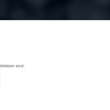
eblieben sind.