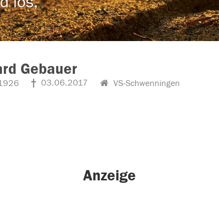
d los,
ard Gebauer
03.06.2017
1926
VS-Schwenningen
Anzeige