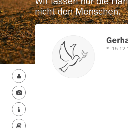
Wir lassen nur die Han
nicht den Menschen.
Gerh
15.12.