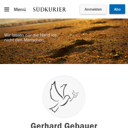
Menü
Anmelden
Abo
Wir lassen nur die Hand los,
nicht den Menschen.
Gerhard Gebauer