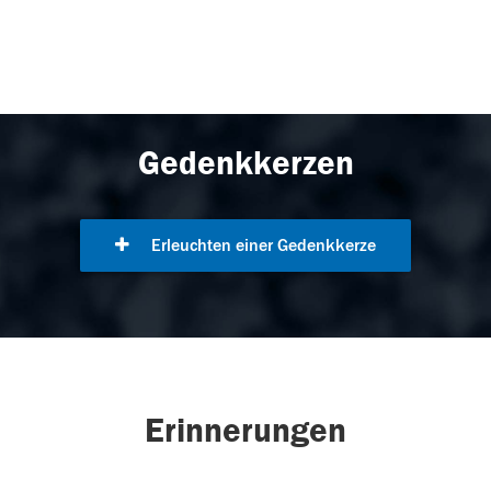
Gedenkkerzen
Erleuchten einer Gedenkkerze
Erinnerungen