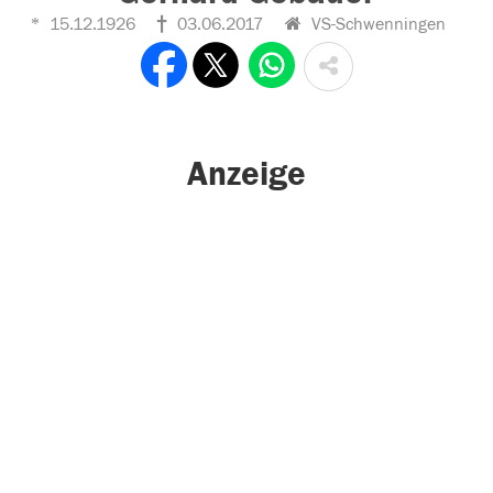
15.12.1926
03.06.2017
VS-Schwenningen
Anzeige