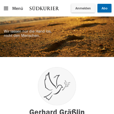
Menü
Anmelden
Abo
Wir lassen nur die Hand los,
nicht den Menschen.
Gerhard Gräßlin