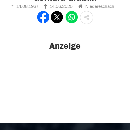
14.08.1937
14.06.2025
Niedereschach
Anzeige