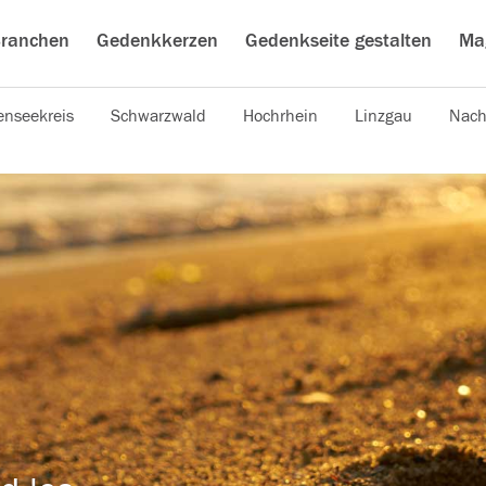
ranchen
Gedenkkerzen
Gedenkseite gestalten
Ma
nseekreis
Schwarzwald
Hochrhein
Linzgau
Nach