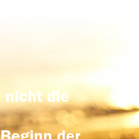
 nicht die
 Beginn der