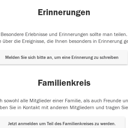
Erinnerungen
Besondere Erlebnisse und Erinnerungen sollte man teilen.
 über die Ereignisse, die Ihnen besonders in Erinnerung g
Melden Sie sich bitte an, um eine Erinnerung zu schreiben
Familienkreis
h sowohl alle Mitglieder einer Familie, als auch Freunde 
ben Sie in Kontakt mit anderen Mitgliedern und tragen Sie
Jetzt anmelden um Teil des Familienkreises zu werden.