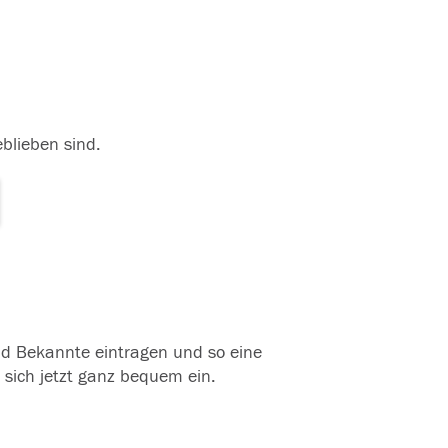
eblieben sind.
und Bekannte eintragen und so eine
 sich jetzt ganz bequem ein.