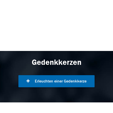
Gedenkkerzen
Erleuchten einer Gedenkkerze