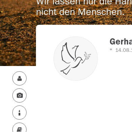
Wir lassen nur die Han
nicht den Menschen.
Gerha
14.08.