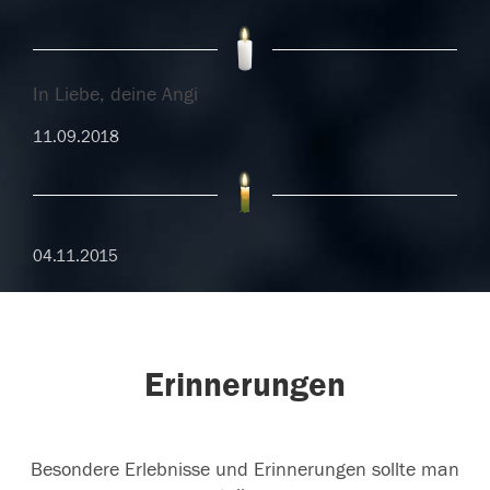
In Liebe, deine Angi
11.09.2018
04.11.2015
Erinnerungen
Besondere Erlebnisse und Erinnerungen sollte man