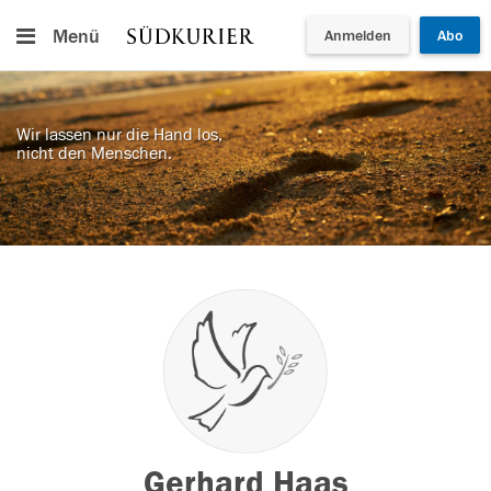
Menü
Anmelden
Abo
Wir lassen nur die Hand los,
nicht den Menschen.
Gerhard Haas