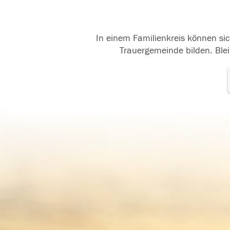
In einem Familienkreis können sic
Trauergemeinde bilden. Blei