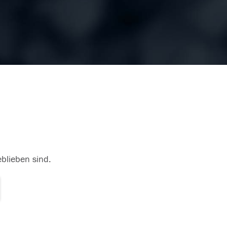
eblieben sind.