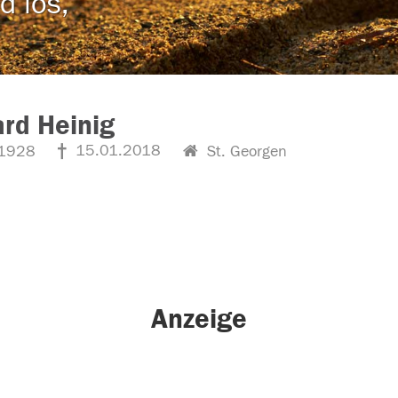
d los,
rd Heinig
15.01.2018
1928
St. Georgen
Anzeige