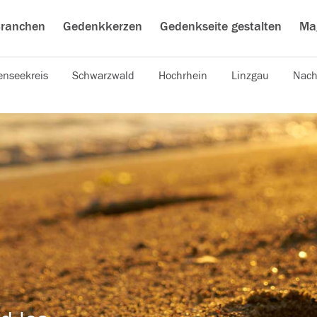
ranchen
Gedenkkerzen
Gedenkseite gestalten
Ma
nseekreis
Schwarzwald
Hochrhein
Linzgau
Nach