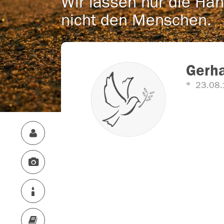
Wir lassen nur die Han
nicht den Menschen.
Gerha
23.08.