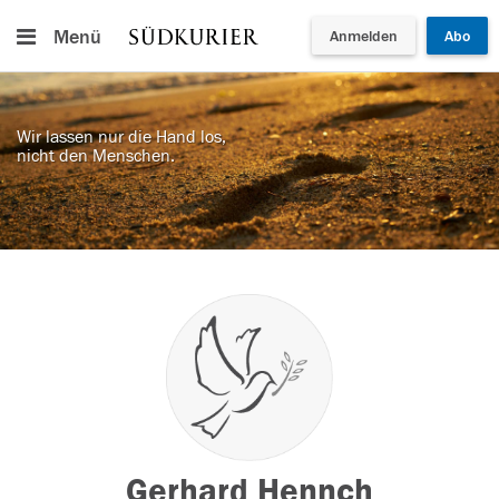
Menü
Anmelden
Abo
Wir lassen nur die Hand los,
nicht den Menschen.
Gerhard Hennch