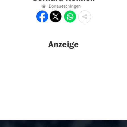
Donaueschingen
Anzeige