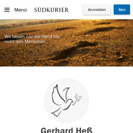
Menü
Anmelden
Abo
Wir lassen nur die Hand los,
nicht den Menschen.
Gerhard Heß