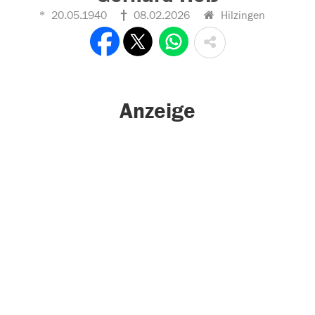
20.05.1940
08.02.2026
Hilzingen
Anzeige