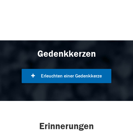
Gedenkkerzen
Erleuchten einer Gedenkkerze
Erinnerungen