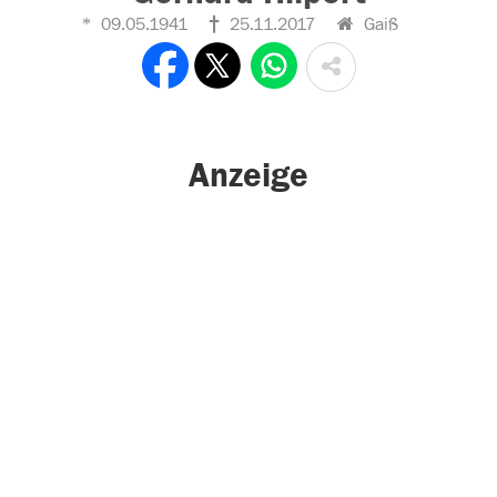
09.05.1941
25.11.2017
Gaiß
Anzeige