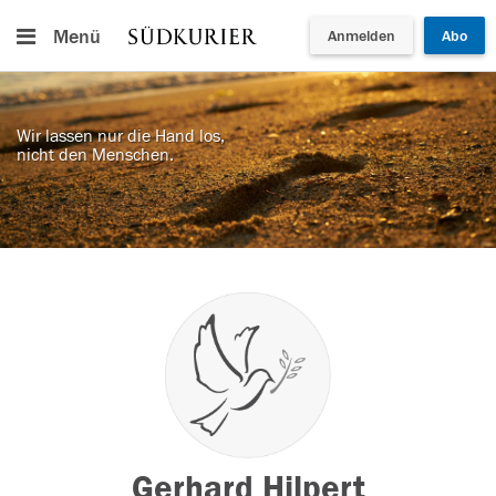
Menü
Anmelden
Abo
Wir lassen nur die Hand los,
nicht den Menschen.
Gerhard Hilpert