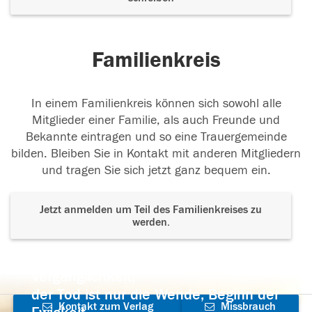
Familienkreis
In einem Familienkreis können sich sowohl alle
Mitglieder einer Familie, als auch Freunde und
Bekannte eintragen und so eine Trauergemeinde
bilden. Bleiben Sie in Kontakt mit anderen Mitgliedern
und tragen Sie sich jetzt ganz bequem ein.
Jetzt anmelden um Teil des Familienkreises zu
werden.
Der Tod ist nicht das Ende, nicht die
Vergänglichkeit,
der Tod ist nur die Wende, Beginn der
Kontakt zum Verlag
Missbrauch