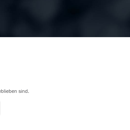
eblieben sind.