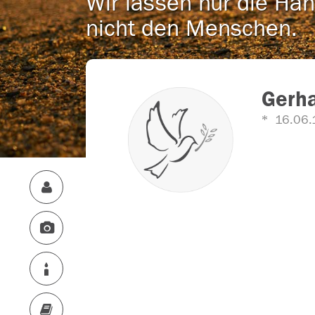
Wir lassen nur die Han
nicht den Menschen.
Gerh
16.06.