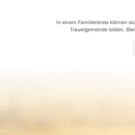
In einem Familienkreis können sic
Trauergemeinde bilden. Blei