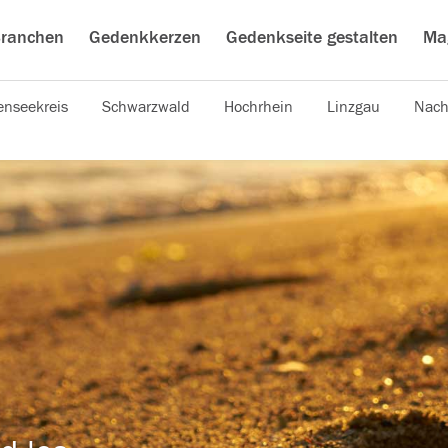
ranchen
Gedenkkerzen
Gedenkseite gestalten
Ma
nseekreis
Schwarzwald
Hochrhein
Linzgau
Nach