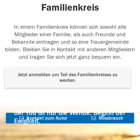
Familienkreis
In einem Familienkreis können sich sowohl alle
Mitglieder einer Familie, als auch Freunde und
Bekannte eintragen und so eine Trauergemeinde
bilden. Bleiben Sie in Kontakt mit anderen Mitgliedern
und tragen Sie sich jetzt ganz bequem ein.
Jetzt anmelden um Teil des Familienkreises zu
werden.
Der Tod ist nicht das Ende, nicht die
Vergänglichkeit,
der Tod ist nur die Wende, Beginn der
Kontakt zum Autor
Missbrauch
Ewigkeit.
aufnehmen
melden