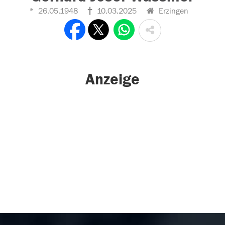
26.05.1948
10.03.2025
Erzingen
Anzeige