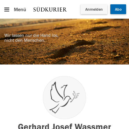
Menü
Anmelden
Abo
Wir lassen nur die Hand los,
nicht den Menschen.
Gerhard Josef Wassmer