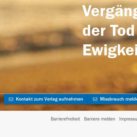
Vergäng
der Tod
Ewigkei
Kontakt zum Verlag aufnehmen
Missbrauch meld
Barrierefreiheit
Barriere melden
Impress