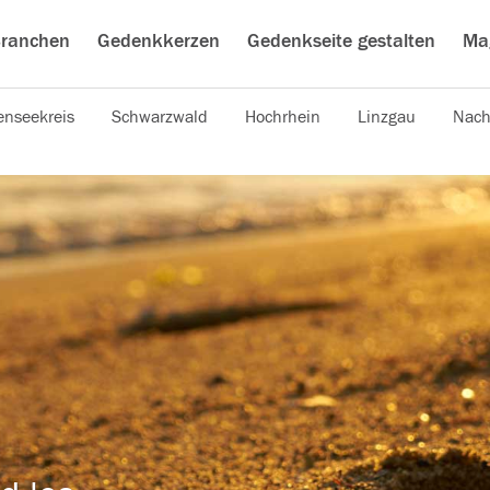
ranchen
Gedenkkerzen
Gedenkseite gestalten
Ma
nseekreis
Schwarzwald
Hochrhein
Linzgau
Nach