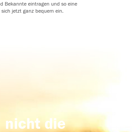
und Bekannte eintragen und so eine
 sich jetzt ganz bequem ein.
 nicht die