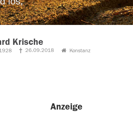
d los,
rd Krische
26.09.2018
1928
Konstanz
Anzeige