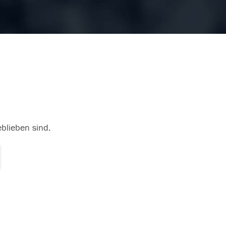
eblieben sind.