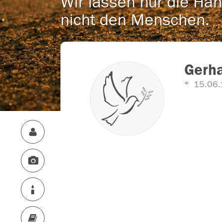
Wir lassen nur die Han
nicht den Menschen.
Gerha
15.06.