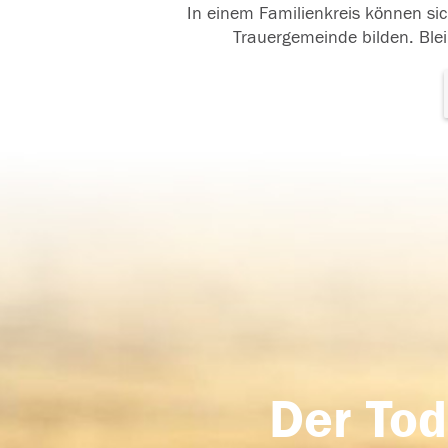
In einem Familienkreis können sic
Trauergemeinde bilden. Blei
Der Tod